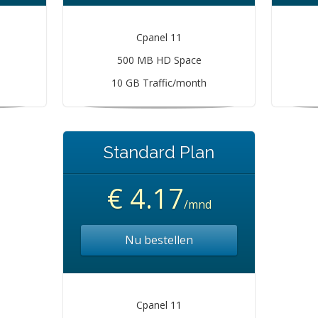
Cpanel 11
500 MB HD Space
10 GB Traffic/month
Standard Plan
€ 4.17
/mnd
Nu bestellen
Cpanel 11