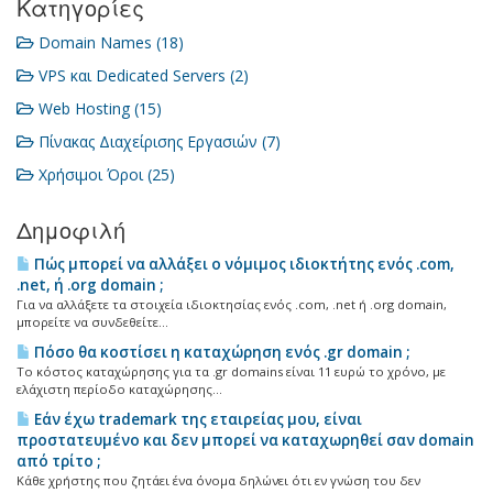
Κατηγορίες
Domain Names (18)
VPS και Dedicated Servers (2)
Web Hosting (15)
Πίνακας Διαχείρισης Εργασιών (7)
Χρήσιμοι Όροι (25)
Δημοφιλή
Πώς μπορεί να αλλάξει ο νόμιμος ιδιοκτήτης ενός .com,
.net, ή .org domain ;
Για να αλλάξετε τα στοιχεία ιδιοκτησίας ενός .com, .net ή .org domain,
μπορείτε να συνδεθείτε...
Πόσο θα κοστίσει η καταχώρηση ενός .gr domain ;
Το κόστος καταχώρησης για τα .gr domains είναι 11 ευρώ το χρόνο, με
ελάχιστη περίοδο καταχώρησης...
Εάν έχω trademark της εταιρείας μου, είναι
προστατευμένο και δεν μπορεί να καταχωρηθεί σαν domain
από τρίτο ;
Κάθε χρήστης που ζητάει ένα όνομα δηλώνει ότι εν γνώση του δεν