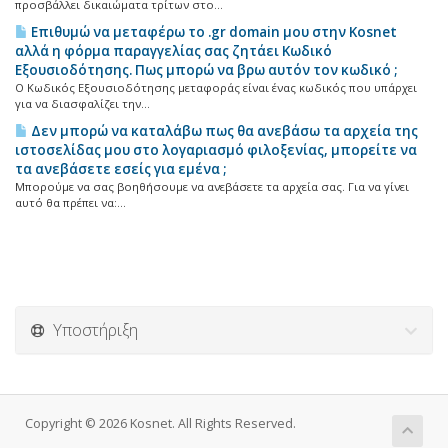
προσβάλλει δικαιώματα τρίτων στο...
Επιθυμώ να μεταφέρω το .gr domain μου στην Kosnet
αλλά η φόρμα παραγγελίας σας ζητάει Κωδικό
Εξουσιοδότησης. Πως μπορώ να βρω αυτόν τον κωδικό ;
Ο Κωδικός Εξουσιοδότησης μεταφοράς είναι ένας κωδικός που υπάρχει
για να διασφαλίζει την...
Δεν μπορώ να καταλάβω πως θα ανεβάσω τα αρχεία της
ιστοσελίδας μου στο λογαριασμό φιλοξενίας, μπορείτε να
τα ανεβάσετε εσείς για εμένα ;
Μπορούμε να σας βοηθήσουμε να ανεβάσετε τα αρχεία σας. Για να γίνει
αυτό θα πρέπει να:...
Υποστήριξη
Copyright © 2026 Kosnet. All Rights Reserved.