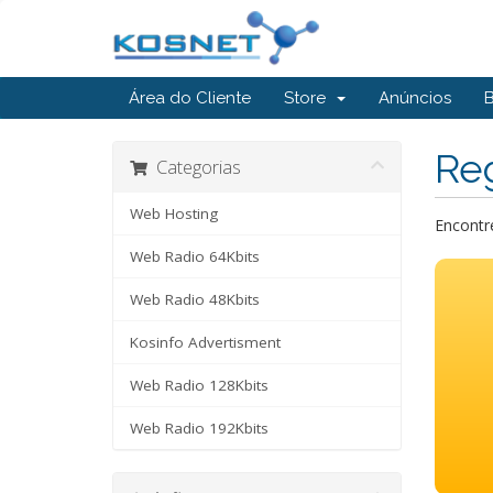
Área do Cliente
Store
Anúncios
Reg
Categorias
Web Hosting
Encontre
Web Radio 64Kbits
Web Radio 48Kbits
Kosinfo Advertisment
Web Radio 128Kbits
Web Radio 192Kbits