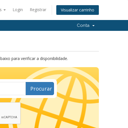
ês
Login
Registrar
Visualizar carrinho
Conta
xo para verificar a disponibilidade.
Procurar