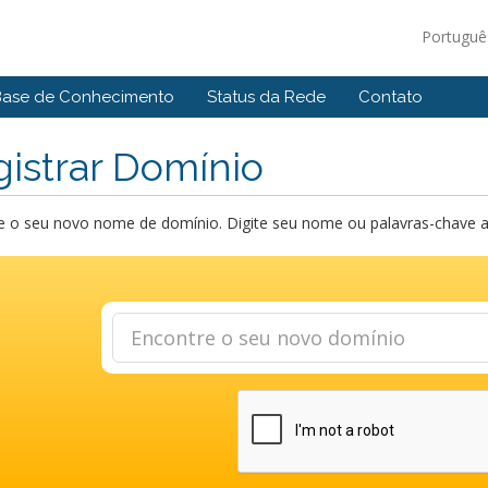
Portugu
Base de Conhecimento
Status da Rede
Contato
istrar Domínio
 o seu novo nome de domínio. Digite seu nome ou palavras-chave abai