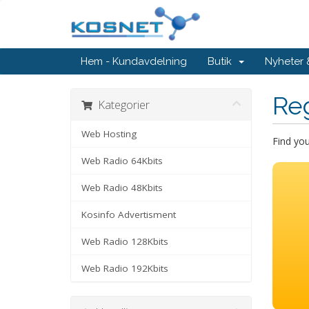
Hem - Kundavdelning
Butik
Nyheter
Re
Kategorier
Web Hosting
Find yo
Web Radio 64Kbits
Web Radio 48Kbits
Kosinfo Advertisment
Web Radio 128Kbits
Web Radio 192Kbits