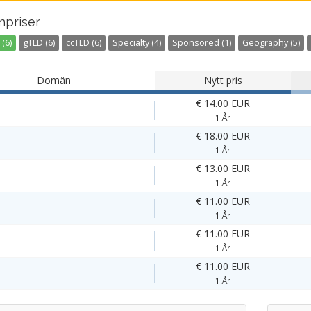
priser
(6)
gTLD (6)
ccTLD (6)
Specialty (4)
Sponsored (1)
Geography (5)
Domän
Nytt pris
€ 14.00 EUR
1 År
€ 18.00 EUR
1 År
€ 13.00 EUR
1 År
€ 11.00 EUR
1 År
€ 11.00 EUR
1 År
€ 11.00 EUR
1 År