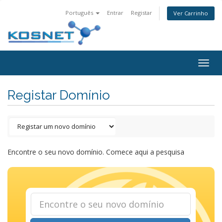
Português
Entrar
Registar
Ver Carrinho
Togg
navig
Registar Domínio
Encontre o seu novo domínio. Comece aqui a pesquisa